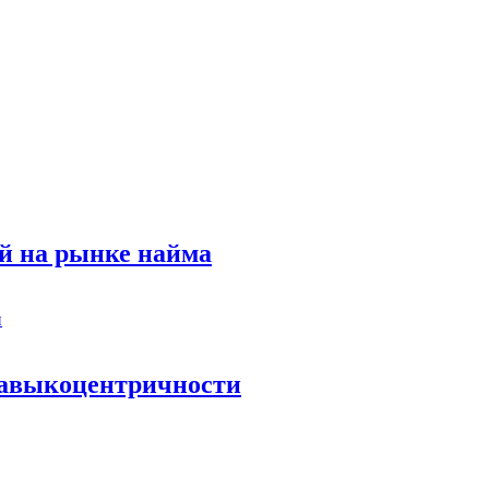
й на рынке найма
 навыкоцентричности